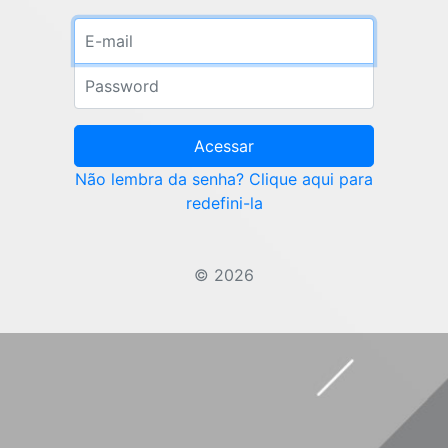
Endereço de E-mail
Senha
Acessar
Não lembra da senha? Clique aqui para
redefini-la
© 2026